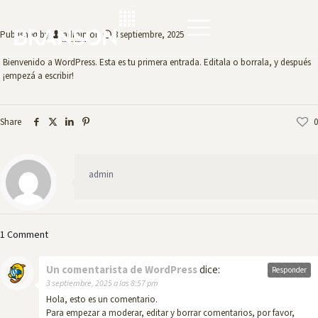
Published by
admin
on
3 septiembre, 2025
Bienvenido a WordPress. Esta es tu primera entrada. Editala o borrala, y después
¡empezá a escribir!
Share
0
admin
1 Comment
Un comentarista de WordPress
dice:
Responder
3 septiembre, 2025 a las 8:57 pm
Hola, esto es un comentario.
Para empezar a moderar, editar y borrar comentarios, por favor,